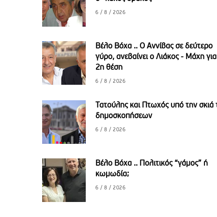
6 / 8 / 2026
Βέλο Βόχα .. Ο Αννίβας σε δεύτερο
γύρο, ανεβαίνει ο Λιάκος - Μάχη για
2η θέση
6 / 8 / 2026
Τατούλης και Πτωχός υπό την σκιά
δημοσκοπήσεων
6 / 8 / 2026
Βέλο Βόχα .. Πολιτικός “γάμος” ή
κωμωδία;
6 / 8 / 2026