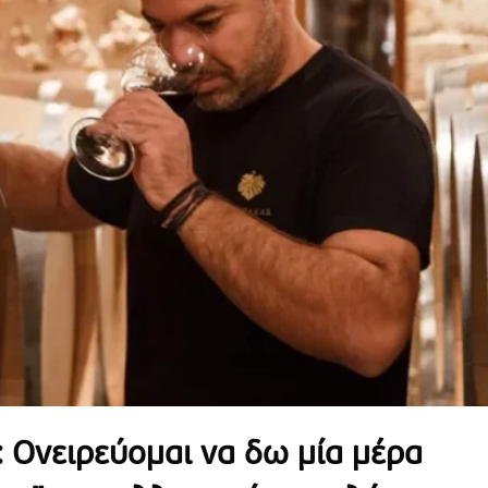
Ονειρεύομαι να δω μία μέρα