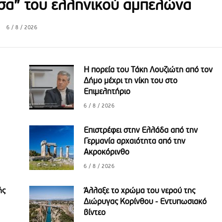
σα” του ελληνικού αμπελώνα
6 / 8 / 2026
Η πορεία του Τάκη Λουζιώτη από τον
Δήμο μέχρι τη νίκη του στο
Επιμελητήριο
6 / 8 / 2026
Επιστρέφει στην Ελλάδα από την
Γερμανία αρχαιότητα από την
Ακροκόρινθο
6 / 8 / 2026
ής
Άλλαξε το χρώμα του νερού της
Διώρυγας Κορίνθου - Εντυπωσιακό
βίντεο