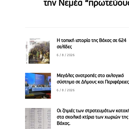
την Νεμέα “πρωτεύου
Η τοπική ιστορία της Βόχας σε 624
σελίδες
6 / 8 / 2026
Μεγάλες ανατροπές στο εκλογικό
σύστημα σε Δήμους και Περιφέρειες
6 / 8 / 2026
Οι ζημιές των στρατευμάτων κατοχ
στα σχολικά κτίρια των χωριών της
Βόχας.