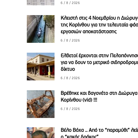
6 / 8 / 2026
Κλειστή στις 4 Νοεμβρίου η Διώρυγ
της Κορίνθου για την τελευταία φά
εργασιών αποκατάστασης
6 / 8 / 2026
Ελβετοί έρχονται στην Πελοπόννησ
για να δουν το μετρικό σιδηροδρομ
δίκτυο
6 / 8 / 2026
Βρέθηκε και βαγονέτο στη Διώρυγα
Κορίνθου (vid) !!!
6 / 8 / 2026
Βέλο Βόχα .. Από το “παραμύθι” λεί
ο “κακός δράκος”