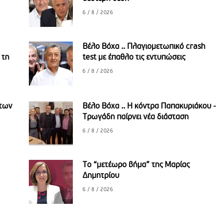
6 / 8 / 2026
Βέλο Βόχα .. Πλαγιομετωπικό crash
 τη
test με έπαθλο τις εντυπώσεις
6 / 8 / 2026
 των
Βέλο Βόχα .. H κόντρα Παπακυριάκου -
Τρωγάδη παίρνει νέα διάσταση
6 / 8 / 2026
Το “μετέωρο βήμα” της Μαρίας
Δημητρίου
6 / 8 / 2026