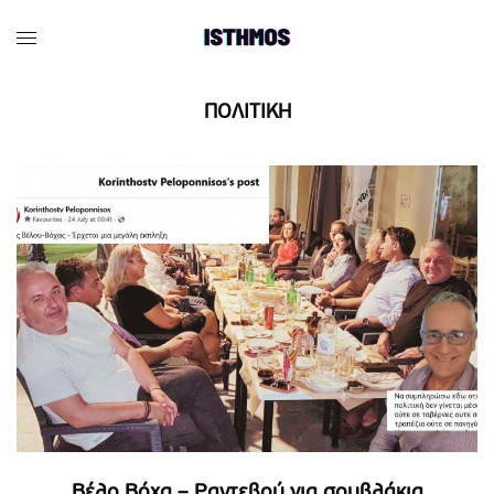
ΠΟΛΙΤΙΚΗ
Βέλο Βόχα – Ραντεβού για σουβλάκια