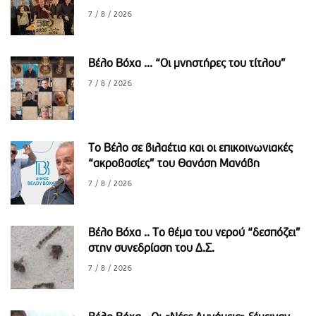
7 / 8 / 2026
Βέλο Βόχα ... “Οι μνηστήρες του τίτλου”
7 / 8 / 2026
Το Βέλο σε βιλαέτια και οι επικοινωνιακές
“ακροβασίες” του Θανάση Μανάβη
7 / 8 / 2026
Βέλο Βόχα .. Το θέμα του νερού “δεσπόζει”
στην συνεδρίαση του Δ.Σ.
7 / 8 / 2026