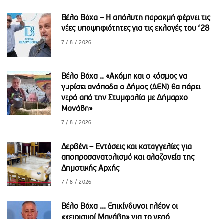
Βέλο Βόχα – Η απόλυτη παρακμή φέρνει τις
νέες υποψηφιότητες για τις εκλογές του ‘28
7 / 8 / 2026
Βέλο Βόχα .. «Ακόμη και ο κόσμος να
γυρίσει ανάποδα ο Δήμος (ΔΕΝ) θα πάρει
νερό από την Στυμφαλία με Δήμαρχο
Μανάβη»
7 / 8 / 2026
Δερβένι – Εντάσεις και καταγγελίες για
αποπροσανατολισμό και αλαζονεία της
Δημοτικής Αρχής
7 / 8 / 2026
Βέλο Βόχα ... Επικίνδυνοι πλέον οι
«χειρισμοί Μανάβη» για το νερό