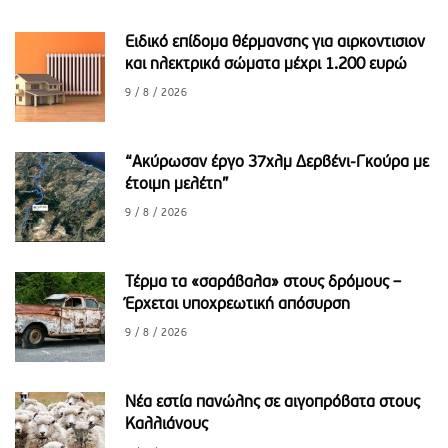
Ειδικό επίδομα θέρμανσης για αιρκοντισιον
και ηλεκτρικά σώματα μέχρι 1.200 ευρώ
9 / 8 / 2026
“Ακύρωσαν έργο 37χλμ Δερβένι-Γκούρα με
έτοιμη μελέτη”
9 / 8 / 2026
Τέρμα τα «σαράβαλα» στους δρόμους –
Έρχεται υποχρεωτική απόσυρση
9 / 8 / 2026
Νέα εστία πανώλης σε αιγοπρόβατα στους
Καλλιάνους