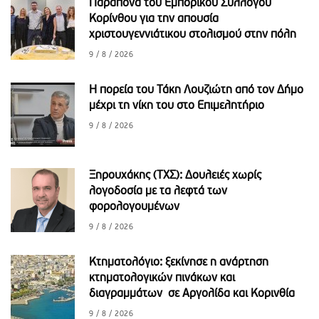
Παράπονα του Εμπορικού Συλλόγου
Κορίνθου για την απουσία
χριστουγεννιάτικου στολισμού στην πόλη
9 / 8 / 2026
Η πορεία του Τάκη Λουζιώτη από τον Δήμο
μέχρι τη νίκη του στο Επιμελητήριο
9 / 8 / 2026
Ξηρουχάκης (ΤΧΣ): Δουλειές χωρίς
λογοδοσία με τα λεφτά των
φορολογουμένων
9 / 8 / 2026
Κτηματολόγιο: ξεκίνησε η ανάρτηση
κτηματολογικών πινάκων και
διαγραμμάτων σε Αργολίδα και Κορινθία
9 / 8 / 2026