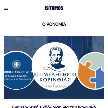
OIKONOMIA
Ενημερωτική Εκδήλωση για την Ψηφιακή