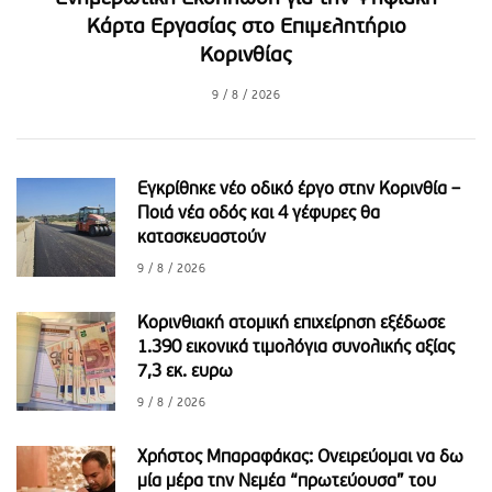
Κάρτα Εργασίας στο Επιμελητήριο
Κορινθίας
9 / 8 / 2026
Εγκρίθηκε νέο οδικό έργο στην Κορινθία –
Ποιά νέα οδός και 4 γέφυρες θα
κατασκευαστούν
9 / 8 / 2026
Κορινθιακή ατομική επιχείρηση εξέδωσε
1.390 εικονικά τιμολόγια συνολικής αξίας
7,3 εκ. ευρω
9 / 8 / 2026
Χρήστος Μπαραφάκας: Ονειρεύομαι να δω
μία μέρα την Νεμέα “πρωτεύουσα” του