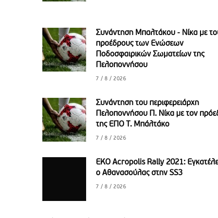
Συνάντηση Μπαλτάκου - Νίκα με το
προέδρους των Ενώσεων
Ποδοσφαιρικών Σωματείων της
Πελοποννήσου
7 / 8 / 2026
Συνάντηση του περιφερειάρχη
Πελοποννήσου Π. Νίκα με τον πρόε
της ΕΠΟ Τ. Μπάλτάκο
7 / 8 / 2026
EKO Acropolis Rally 2021: Εγκατέλ
ο Αθανασούλας στην SS3
7 / 8 / 2026