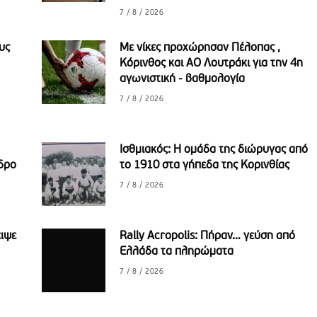
7 / 8 / 2026
υς
Με νίκες προχώρησαν Πέλοπας ,
Κόρινθος και ΑΟ Λουτράκι για την 4η
αγωνιστική - βαθμολογία
7 / 8 / 2026
Ισθμιακός: Η ομάδα της διώρυγας από
δρο
το 1910 στα γήπεδα της Κορινθίας
7 / 8 / 2026
ειψε
Rally Acropolis: Πήραν… γεύση από
Ελλάδα τα πληρώματα
7 / 8 / 2026