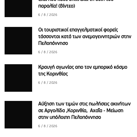
παραλία! (βίντεο)
6 / 8 / 2026
Οι τουριστικοί επαγγελματικοί φορείς
τάσσονται κατά των ανεμογεννητριών στην
Πελοπόννησο
6 / 8 / 2026
Κραυγή αγωνίας απο τον εμπορικό κόσμο
της Κορινθίας
6 / 8 / 2026
Αύξηση των τιμών στις πωλήσεις ακινήτων
σε Αργολίδα ,Κορινθία, Αχαΐα - Μείωση
στην υπόλοιπη Πελοπόννησο
6 / 8 / 2026