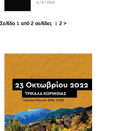
6 / 8 / 2026
Σελίδα 1 από 2 σελίδες
1
2
>