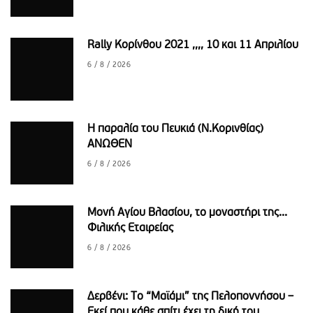
Rally Κορίνθου 2021 ,,,, 10 και 11 Απριλίου
6 / 8 / 2026
Η παραλία του Πευκιά (Ν.Κορινθίας)
ΑΝΩΘΕΝ
6 / 8 / 2026
Μονή Αγίου Βλασίου, το μοναστήρι της...
Φιλικής Εταιρείας
6 / 8 / 2026
Δερβένι: Το “Μαϊάμι” της Πελοποννήσου –
Eκεί που κάθε σπίτι έχει τη δική του