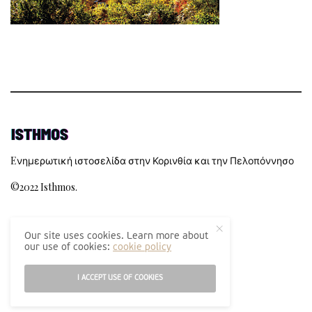
Eνημερωτική ιστοσελίδα στην Κορινθία και την Πελοπόννησο
©2022 Isthmos.
MEINETE ΣΕ ΕΠΑΦΗ
Our site uses cookies. Learn more about
our use of cookies:
cookie policy
I ACCEPT USE OF COOKIES