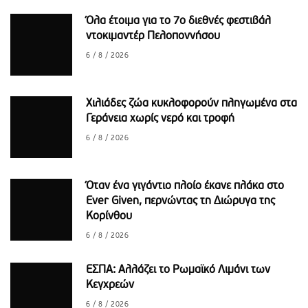
Όλα έτοιμα για το 7ο διεθνές φεστιβάλ
ντοκιμαντέρ Πελοποννήσου
6 / 8 / 2026
Χιλιάδες ζώα κυκλοφορούν πληγωμένα στα
Γεράνεια χωρίς νερό και τροφή
6 / 8 / 2026
Όταν ένα γιγάντιο πλοίο έκανε πλάκα στο
Ever Given, περνώντας τη Διώρυγα της
Κορίνθου
6 / 8 / 2026
ΕΣΠΑ: Αλλάζει το Ρωμαϊκό Λιμάνι των
Κεγχρεών
6 / 8 / 2026