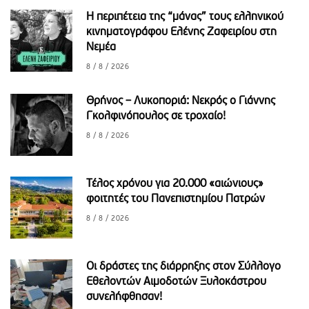
H περιπέτεια της “μάνας” τους ελληνικού
κινηματογράφου Ελένης Ζαφειρίου στη
Νεμέα
8 / 8 / 2026
Θρήνος – Λυκοποριά: Νεκρός ο Γιάννης
Γκολφινόπουλος σε τροχαίο!
8 / 8 / 2026
Τέλος χρόνου για 20.000 «αιώνιους»
φοιτητές του Πανεπιστημίου Πατρών
8 / 8 / 2026
Οι δράστες της διάρρηξης στον Σύλλογο
Εθελοντών Αιμοδοτών Ξυλοκάστρου
συνελήφθησαν!