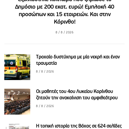
Δημόσιο με 200 εκατ. ευρώ! Εμπλοκή 40
προσώπων και 15 εταιρειών. Και στην
Κόρινθο!
8 / 8 / 2026
Τροχαίο δυστύχημα με μία νεκρή και έναν
τραυματία
8 / 8 / 2026
Οι μαθητές του 4ου Λυκείου Κορίνθου
ζητούν την ανακαίνιση του αμφιθεάτρου
8 / 8 / 2026
Η τοπική ιστορία της Βόχας σε 624 σελίδες