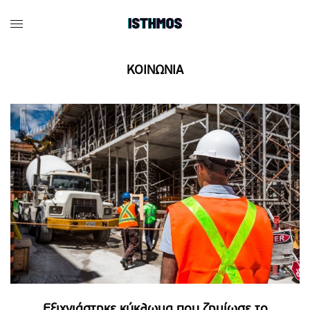
ΚΟΙΝΩΝΙΑ
Εξιχνιάστηκε κύκλωμα που ζημίωσε το