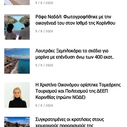
9 / 8 / 2026
Ράφα Ναδάλ: Φωτογραφήθηκε με την
οικογένειά του στον Ισθμό της Κορίνθου
9 / 8 / 2026
Λουτράκι: Ξεμπλοκάρει το σχέδιο για
μαρίνα με επένδυση άνω των 400 εκατ.
9 / 8 / 2026
H Χριστίνα Οικονόμου ορίστηκε Τομεάρχης
Τουρισμού και Πολιτισμού της ΔΕΕΠ
Κορινθίας (πρώην ΝΟΔΕ)
9 / 8 / 2026
Συγκρατημένες οι κρατήσεις στους
χειμερινούς προορισμούς της