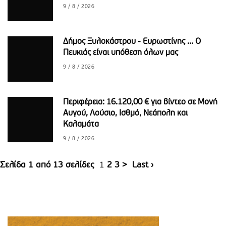
9 / 8 / 2026
Δήμος Ξυλοκάστρου - Ευρωστίνης ... Ο
Πευκιάς είναι υπόθεση όλων μας
9 / 8 / 2026
Περιφέρεια: 16.120,00 € για βίντεο σε Μονή
Αυγού, Λούσιο, Ισθμό, Νεάπολη και
Καλαμάτα
9 / 8 / 2026
Σελίδα 1 από 13 σελίδες
1
2
3
>
Last ›