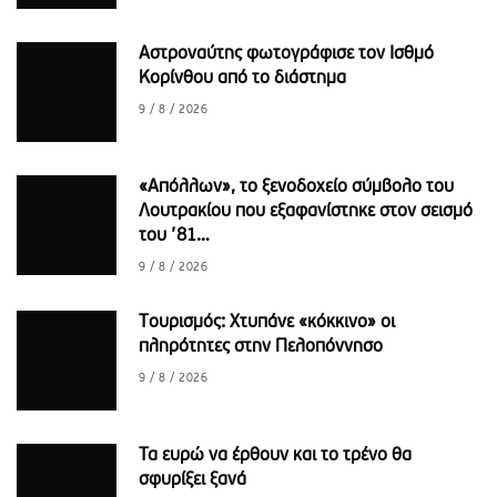
Αστροναύτης φωτογράφισε τον Ισθμό
Κορίνθου από το διάστημα
9 / 8 / 2026
«Απόλλων», το ξενοδοχείο σύμβολο του
Λουτρακίου που εξαφανίστηκε στον σεισμό
του ’81…
9 / 8 / 2026
Τουρισμός: Χτυπάνε «κόκκινο» οι
πληρότητες στην Πελοπόννησο
9 / 8 / 2026
Τα ευρώ να έρθουν και το τρένο θα
σφυρίξει ξανά