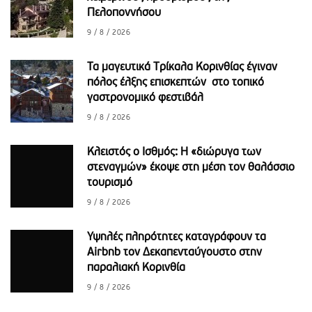
Πελοποννήσου
9 / 8 / 2026
Τα μαγευτικά Τρίκαλα Κορινθίας έγιναν
πόλος έλξης επισκεπτών στο τοπικό
γαστρονομικό φεστιβάλ
9 / 8 / 2026
Κλειστός ο Ισθμός: H «διώρυγα των
στεναγμών» έκοψε στη μέση τον θαλάσσιο
τουρισμό
9 / 8 / 2026
Υψηλές πληρότητες καταγράφουν τα
Airbnb τον Δεκαπενταύγουστο στην
παραλιακή Κορινθία
9 / 8 / 2026