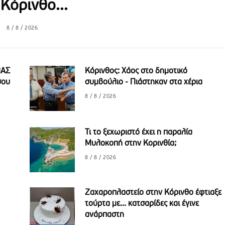
 Κόρινθο...
8 / 8 / 2026
ΠΑΣ
Κόρινθος: Χάος στο δημοτικό
σου
συμβούλιο - Πιάστηκαν στα χέρια
8 / 8 / 2026
Τι το ξεχωριστό έχει η παραλία
Μυλοκοπή στην Κορινθία;
8 / 8 / 2026
Ζαχαροπλαστείο στην Κόρινθο έφτιαξε
τούρτα με... κατσαρίδες και έγινε
ανάρπαστη