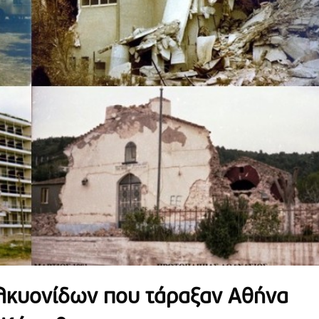
Αλκυονίδων που τάραξαν Αθήνα