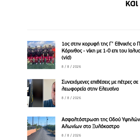
και
1ος στην κορυφή της Γ’ Εθνικής ο 
Κόρινθος - νίκη με 1-0 επι του Ιαλυ
(vid)
8 / 8 / 2026
Συνεχόμενες επιθέσεις με πέτρες σε
λεωφορεία στην Ελευσίνα
8 / 8 / 2026
Aσφαλτόστρωση της Οδού Υψηλών
Αλωνίων στο Ξυλόκαστρο
8 / 8 / 2026