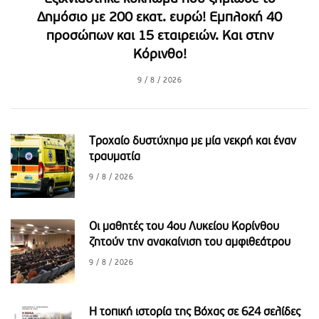
Δημόσιο με 200 εκατ. ευρώ! Εμπλοκή 40
προσώπων και 15 εταιρειών. Και στην
Κόρινθο!
9 / 8 / 2026
Τροχαίο δυστύχημα με μία νεκρή και έναν
τραυματία
9 / 8 / 2026
Οι μαθητές του 4ου Λυκείου Κορίνθου
ζητούν την ανακαίνιση του αμφιθεάτρου
9 / 8 / 2026
Η τοπική ιστορία της Βόχας σε 624 σελίδες