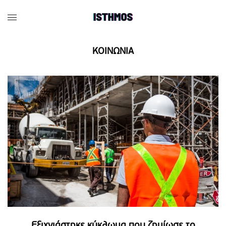
ΚΟΙΝΩΝΙΑ
Εξιχνιάστηκε κύκλωμα που ζημίωσε το