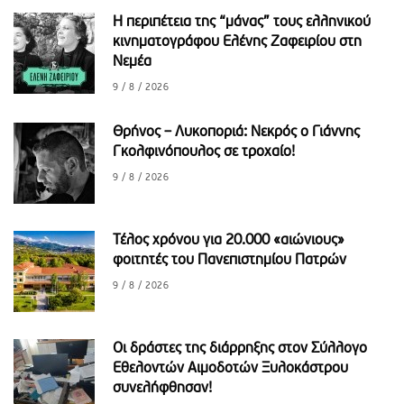
H περιπέτεια της “μάνας” τους ελληνικού
κινηματογράφου Ελένης Ζαφειρίου στη
Νεμέα
9 / 8 / 2026
Θρήνος – Λυκοποριά: Νεκρός ο Γιάννης
Γκολφινόπουλος σε τροχαίο!
9 / 8 / 2026
Τέλος χρόνου για 20.000 «αιώνιους»
φοιτητές του Πανεπιστημίου Πατρών
9 / 8 / 2026
Οι δράστες της διάρρηξης στον Σύλλογο
Εθελοντών Αιμοδοτών Ξυλοκάστρου
συνελήφθησαν!