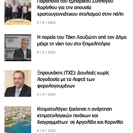
Παράπονα του Εμπορικού Συλλόγου
Κορίνθου για την απουσία
χριστουγεννιάτικου στολισμού στην πόλη
8 / 8 / 2026
Η πορεία του Τάκη Λουζιώτη από τον Δήμο
μέχρι τη νίκη του στο Επιμελητήριο
8 / 8 / 2026
Ξηρουχάκης (ΤΧΣ): Δουλειές χωρίς
λογοδοσία με τα λεφτά των
φορολογουμένων
8 / 8 / 2026
Κτηματολόγιο: ξεκίνησε η ανάρτηση
κτηματολογικών πινάκων και
διαγραμμάτων σε Αργολίδα και Κορινθία
8 / 8 / 2026