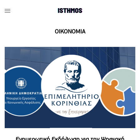
OIKONOMIA
Ενημερωτική Εκδήλωση για την Ψηφιακή