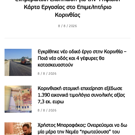
Κάρτα Εργασίας στο Επιμελητήριο
Κορινθίας
8 / 8 / 2026
Εγκρίθηκε νέο οδικό έργο στην Κορινθία –
Ποιά νέα οδός και 4 γέφυρες θα
κατασκευαστούν
8 / 8 / 2026
Κορινθιακή ατομική επιχείρηση εξέδωσε
1.390 εικονικά τιμολόγια συνολικής αξίας
7,3 εκ. ευρω
8 / 8 / 2026
Χρήστος Μπαραφάκας: Ονειρεύομαι να δω
μία μέρα την Νεμέα “πρωτεύουσα” του