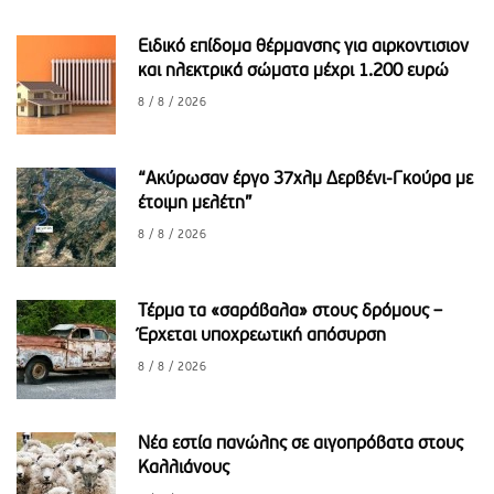
Ειδικό επίδομα θέρμανσης για αιρκοντισιον
και ηλεκτρικά σώματα μέχρι 1.200 ευρώ
8 / 8 / 2026
“Ακύρωσαν έργο 37χλμ Δερβένι-Γκούρα με
έτοιμη μελέτη”
8 / 8 / 2026
Τέρμα τα «σαράβαλα» στους δρόμους –
Έρχεται υποχρεωτική απόσυρση
8 / 8 / 2026
Νέα εστία πανώλης σε αιγοπρόβατα στους
Καλλιάνους