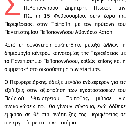
Σ
υνάντηση είχε ο Περιφερειάρχης
Πελοποννήσου Δημήτρης Πτωχός την
Πέμπτη 15 Φεβρουαρίου, στην έδρα της
Περιφέρειας, στην Τρίπολη, με τον πρύτανη του
Πανεπιστημίου Πελοποννήσου Αθανάσιο Κατσή.
Κατά τη συνάντηση συζητήθηκε μεταξύ άλλων, η
δημιουργία κέντρου καινοτομίας της Περιφέρειας με
το Πανεπιστήμιο Πελοποννήσου, καθώς επίσης και η
συμμετοχή στο οικοσύστημα των startups.
Ο Περιφερειάρχης, έδειξε μεγάλο ενδιαφέρον για τις
εξελίξεις στην αξιοποίηση των εγκαταστάσεων του
Παλαιού Ψυχιατρείου Τρίπολης, μίλησε για
ανακοινώσεις που θα γίνουν σύντομα, ενώ δόθηκε
έμφαση σε θέματα ανάπτυξης της Περιφέρειας σε
συνεργασία με το Πανεπιστήμιο.