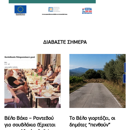
ΔΙΑΒΑΣΤΕ ΣΗΜΕΡΑ
Βέλο Βόχα – Ραντεβού
Το Βέλο γιορτάζει, οι
για σουβλάκια (Έρχεται
δημότες “πενθούν”