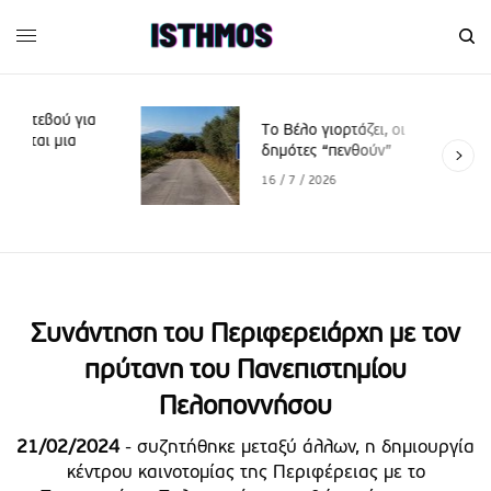
α
Το Βέλο γιορτάζει, οι
δημότες “πενθούν”
16 / 7 / 2026
Συνάντηση του Περιφερειάρχη με τον
πρύτανη του Πανεπιστημίου
Πελοποννήσου
21/02/2024
- συζητήθηκε μεταξύ άλλων, η δημιουργία
κέντρου καινοτομίας της Περιφέρειας με το