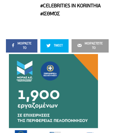
#CELEBRITIES IN KORINTHIA
#ΙΣΘΜΌΣ
ΜΟΙΡΆΣΤΕ
ΜΟΙΡΑΣΤΕΊΤΕ
TWEET
ΤΟ
ΤΟ