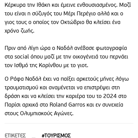
Κέρκυρα την Ιθάκη και έμεινε ενθουσιασμένος. Μαζί
του είναι η σύζυγός του Μέρι Περέγιο αλλά και ο
γιος τους ο οποίος τον Οκτώβριο θα κλείσει ένα
χρόνο ζωής.
Πριν από λίγη ώρα ο Ναδάλ ανέβασε φωτογραφία
στα social όπου μαζί με την οικογένειά του περνάει
τον Ισθμό της Κορίνθου με το γιοτ.
Ο Ράφα Ναδάλ έχει να παίξει αρκετούς μήνες λόγω
τραυματισμού και αναμένεται να επιστρέψει στη
δράση και να κλείσει την καριέρα του το 2024 στο
Παρίσι αρχικά στο Roland Garros και εν συνεχεία
στους Ολυμπιακούς Αγώνες.
ETIΚΕΤΕΣ
#ΤΟΥΡΙΣΜΟΣ