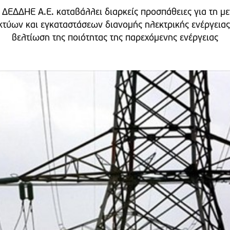
 ΔΕΔΔΗΕ Α.Ε. καταβάλλει διαρκείς προσπάθειες για τη μ
ικτύων και εγκαταστάσεων διανομής ηλεκτρικής ενέργειας,
βελτίωση της ποιότητας της παρεχόμενης ενέργειας