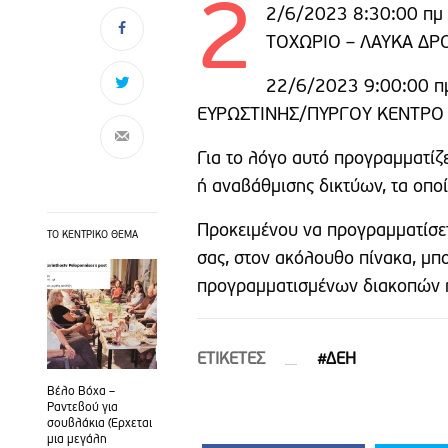
2
2/6/2023 8:30:00 πμ
ΤΟΧΩΡΙΟ – ΛΑΥΚΑ ΔΡ
22/6/2023 9:00:00 π
ΕΥΡΩΣΤΙΝΗΣ/ΠΥΡΓΟΥ ΚΕΝΤΡΟ 
Για το λόγο αυτό προγραμματίζε
ή αναβάθμισης δικτύων, τα οπο
Προκειμένου να προγραμματίσετε
ΤΟ ΚΕΝΤΡΙΚΟ ΘΕΜΑ
σας, στον ακόλουθο πίνακα, μπορ
προγραμματισμένων διακοπών 
ETIΚΕΤΕΣ
#ΔΕΗ
Βέλο Βόχα –
Ραντεβού για
σουβλάκια (Έρχεται
μια μεγάλη