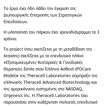
Το έργο έχει ήδη λάβει την έγκριση της
Διυπουργικής Επιτροπής των Στρατηγικών
Επενδύσεων.
Η υλοποίηση του πάρκου έχει χρονοδιάγραμμα τα 3
χρόνια.
Το project (που σχετίζεται με τη μεταβίβαση της
έκτασης) σχετίζεται με το επενδυτικό πλάνο
«Εξατομικευμένες Κυτταρικές & Γονιδιακές
Θεραπείες δίπλα στον Έλληνα Ασθενή (POCare
Model)» της Theracell Laboratories σύμπραξη της
ελληνικής Theracell Advanced Biotechnology και
της αμερικάνικης εισηγμένης στο NASDAQ,
Orgenesis Inc. Η Theracell Laboratories έχει
παρουσιάσει στην κυβέρνηση πολυετές επενδυτικό