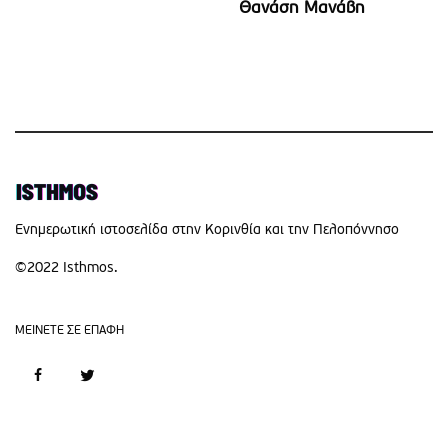
Θανάση Μανάβη
Eνημερωτική ιστοσελίδα στην Κορινθία και την Πελοπόννησο
©2022 Isthmos.
MEINETE ΣΕ ΕΠΑΦΗ