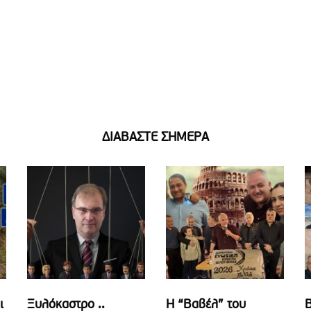
ΔΙΑΒΑΣΤΕ ΣΗΜΕΡΑ
ι
Ξυλόκαστρο ..
Η “Βαβέλ” του
Β