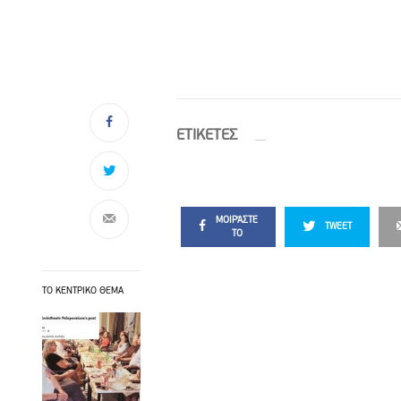
ETIΚΕΤΕΣ
ΜΟΙΡΆΣΤΕ
TWEET
ΤΟ
ΤΟ ΚΕΝΤΡΙΚΟ ΘΕΜΑ