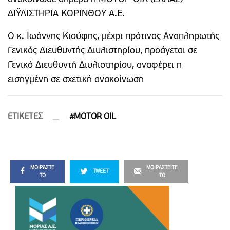
ΔΙΫΛΙΣΤΗΡΙΑ ΚΟΡΙΝΘΟΥ Α.Ε.
Ο κ. Ιωάννης Κιούφης, μέχρι πρότινος Αναπληρωτής
Γενικός Διευθυντής Διυλιστηρίου, προάγεται σε
Γενικό Διευθυντή Διυλιστηρίου, αναφέρει η
εισηγμένη σε σχετική ανακοίνωση
ETIΚΕΤΕΣ
#MOTOR OIL
ΜΟΙΡΆΣΤΕ
ΜΟΙΡΑΣΤΕΊΤΕ
TWEET
ΤΟ
ΤΟ