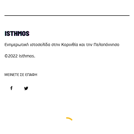
Eνημερωτική ιστοσελίδα στην Κορινθία και την Πελοπόννησο
©2022 Isthmos.
MEINETE ΣΕ ΕΠΑΦΗ