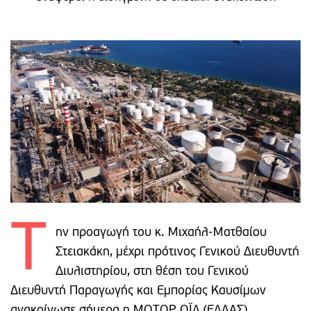
Τ
ην προαγωγή του κ. Μιχαήλ-Ματθαίου
Στειακάκη, μέχρι πρότινος Γενικού Διευθυντή
Διυλιστηρίου, στη θέση του Γενικού
Διευθυντή Παραγωγής και Εμπορίας Καυσίμων
ανακοίνωσε σήμερα η ΜΟΤΟΡ ΟΪΛ (ΕΛΛΑΣ)