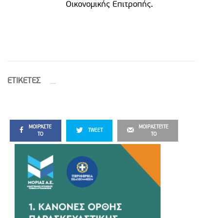
Οικονομικής Επιτροπής.
ETIΚΕΤΕΣ
ΜΟΙΡΆΣΤΕ
ΜΟΙΡΑΣΤΕΊΤΕ
TWEET
ΤΟ
ΤΟ