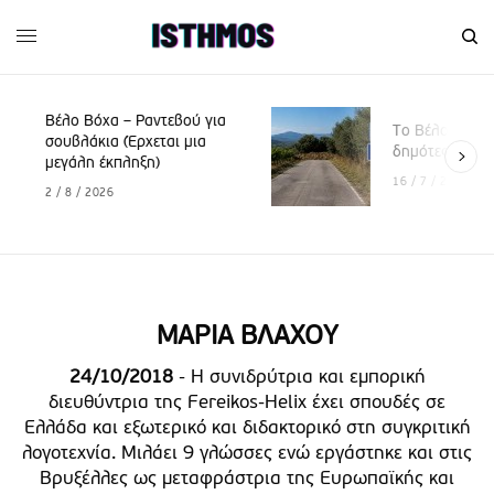
τεβού για
Το Βέλο γιορτάζει, οι
ται μια
δημότες “πενθούν”
16 / 7 / 2026
ΜΑΡΙΑ ΒΛΑΧΟΥ
24/10/2018
- Η συνιδρύτρια και εμπορική
διευθύντρια της Fereikos-Helix έχει σπουδές σε
Ελλάδα και εξωτερικό και διδακτορικό στη συγκριτική
λογοτεχνία. Μιλάει 9 γλώσσες ενώ εργάστηκε και στις
Βρυξέλλες ως μεταφράστρια της Ευρωπαϊκής και