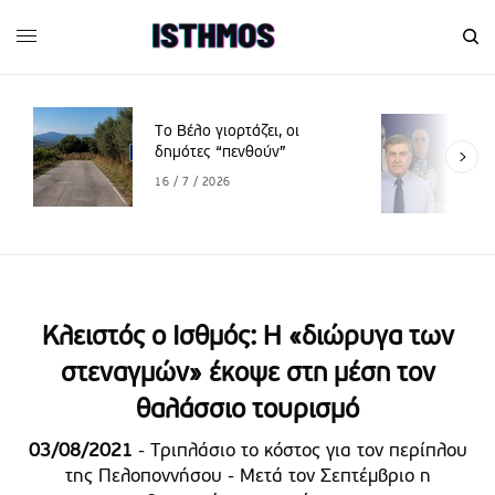
Το Βέλο γιορτάζει, οι
δημότες “πενθούν”
16 / 7 / 2026
Κλειστός ο Ισθμός: H «διώρυγα των
στεναγμών» έκοψε στη μέση τον
θαλάσσιο τουρισμό
03/08/2021
- Τριπλάσιο το κόστος για τον περίπλου
της Πελοποννήσου - Μετά τον Σεπτέμβριο η