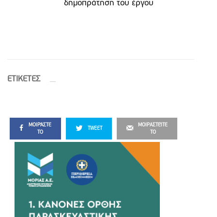
δημοπράτηση του έργου
ETIΚΕΤΕΣ
ΜΟΙΡΆΣΤΕ
ΜΟΙΡΑΣΤΕΊΤΕ
TWEET
ΤΟ
ΤΟ