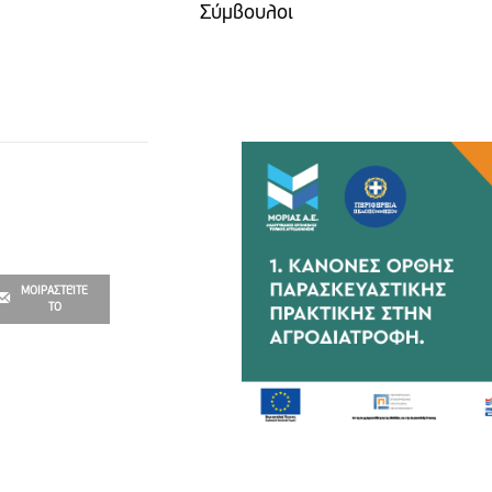
Σύμβουλοι
ΜΟΙΡΑΣΤΕΊΤΕ
ΤΟ