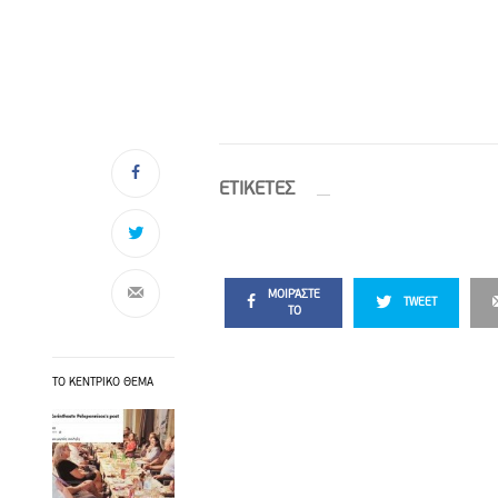
ETIΚΕΤΕΣ
ΜΟΙΡΆΣΤΕ
TWEET
ΤΟ
ΤΟ ΚΕΝΤΡΙΚΟ ΘΕΜΑ