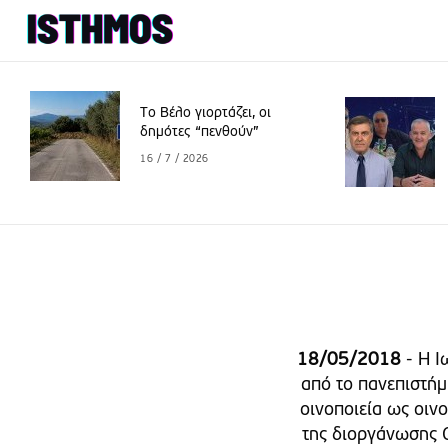
Το Βέλο γιορτάζει, οι
δημότες “πενθούν”
16 / 7 / 2026
18/05/2018
- Η Ι
από το πανεπιστήμ
οινοποιεία ως οιν
της διοργάνωσης 