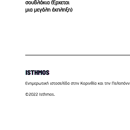
σουβλάκια (Έρχεται
μια μεγάλη έκπληξη)
Eνημερωτική ιστοσελίδα στην Κορινθία και την Πελοπόν
©2022 Isthmos.