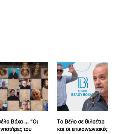
έλο Βόχα ... “Οι
Το Βέλο σε βιλαέτια
νηστήρες του
και οι επικοινωνιακές