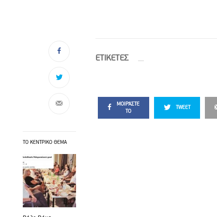
ETIΚΕΤΕΣ
ΜΟΙΡΆΣΤΕ
TWEET
ΤΟ
ΤΟ ΚΕΝΤΡΙΚΟ ΘΕΜΑ