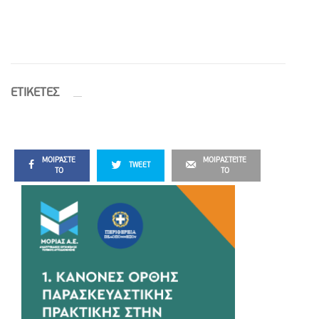
ETIΚΕΤΕΣ
ΜΟΙΡΆΣΤΕ
ΜΟΙΡΑΣΤΕΊΤΕ
TWEET
ΤΟ
ΤΟ