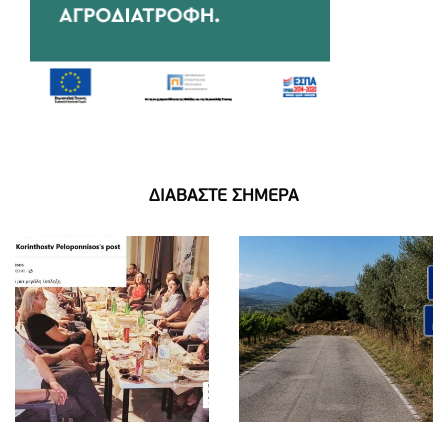
ΔΙΑΒΑΣΤΕ ΣΗΜΕΡΑ