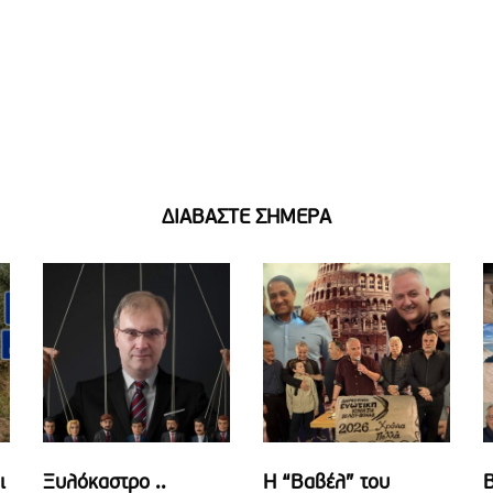
ΔΙΑΒΑΣΤΕ ΣΗΜΕΡΑ
ι
Ξυλόκαστρο ..
Η “Βαβέλ” του
Β