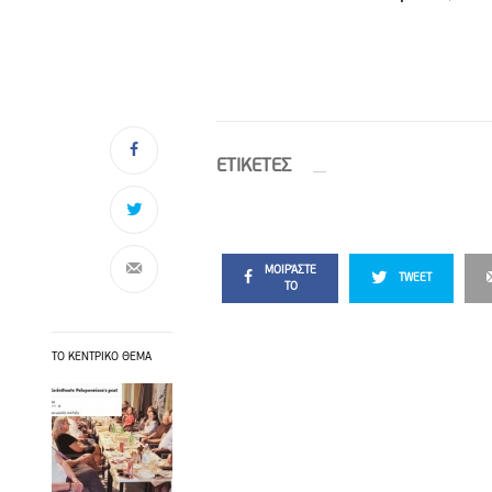
ETIΚΕΤΕΣ
ΜΟΙΡΆΣΤΕ
TWEET
ΤΟ
ΤΟ ΚΕΝΤΡΙΚΟ ΘΕΜΑ