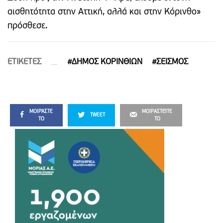
αισθητότητα στην Αττική, αλλά και στην Κόρινθο»
πρόσθεσε.
ETIΚΕΤΕΣ
#ΔΗΜΟΣ ΚΟΡΙΝΘΙΩΝ
#ΣΕΙΣΜΟΣ
ΜΟΙΡΆΣΤΕ
ΜΟΙΡΑΣΤΕΊΤΕ
TWEET
ΤΟ
ΤΟ