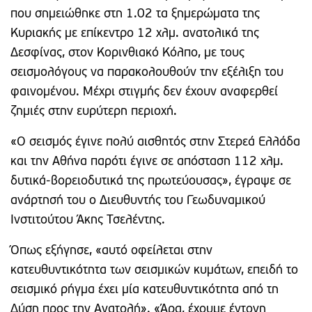
που σημειώθηκε στη 1.02 τα ξημερώματα της
Κυριακής με επίκεντρο 12 χλμ. ανατολικά της
Δεσφίνας, στον Κορινθιακό Κόλπο, με τους
σεισμολόγους να παρακολουθούν την εξέλιξη του
φαινομένου. Μέχρι στιγμής δεν έχουν αναφερθεί
ζημιές στην ευρύτερη περιοχή.
«Ο σεισμός έγινε πολύ αισθητός στην Στερεά Ελλάδα
και την Αθήνα παρότι έγινε σε απόσταση 112 χλμ.
δυτικά-βορειοδυτικά της πρωτεύουσας», έγραψε σε
ανάρτησή του ο Διευθυντής του Γεωδυναμικού
Ινστιτούτου Άκης Τσελέντης.
Όπως εξήγησε, «αυτό οφείλεται στην
κατευθυντικότητα των σεισμικών κυμάτων, επειδή το
σεισμικό ρήγμα έχει μία κατευθυντικότητα από τη
Δύση προς την Ανατολή». «Άρα, έχουμε έντονη