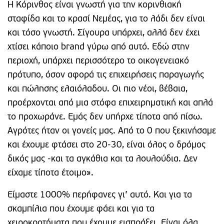
Η Κόρινθος είναι γνωστή για την κορινθιακή
σταφίδα και το κρασί Νεμέας, για το λάδι δεν είναι
και τόσο γνωστή. Σίγουρα υπάρχει, αλλά δεν έχει
χτίσει κάποιο brand γύρω από αυτό. Εδώ στην
περιοχή, υπάρχει περισσότερο το οικογενειακό
πρότυπο, όσον αφορά τις επιχειρήσεις παραγωγής
και πώλησης ελαιόλαδου. Οι πιο νέοι, βέβαια,
προέρχονται από μια στόφα επιχειρηματική και απλά
το προχωράνε. Εμάς δεν υπήρχε τίποτα από πίσω.
Αγρότες ήταν οι γονείς μας. Από το 0 που ξεκινήσαμε
και έχουμε φτάσει στο 20-30, είναι όλος ο δρόμος
δικός μας -και τα αγκάθια και τα λουλούδια. Δεν
είχαμε τίποτα έτοιμο».
Είμαστε 1000% περήφανες γι’ αυτό. Και για τα
σκαμπίλια που έχουμε φάει και για τα
χειροκροτήματα που έχουμε εισπράξει. Είναι όλα