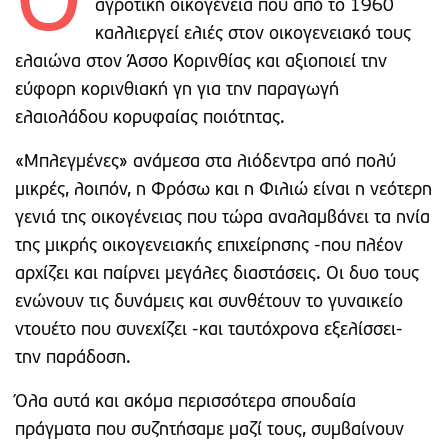
Ο
αγροτική οικογένεια που από το 1960
καλλιεργεί ελιές στον οικογενειακό τους
ελαιώνα στον Άσσο Κορινθίας και αξιοποιεί την
εύφορη κορινθιακή γη για την παραγωγή
ελαιολάδου κορυφαίας ποιότητας.
«Μπλεγμένες» ανάμεσα στα λιόδεντρα από πολύ
μικρές, λοιπόν, η Φρόσω και η Φιλιώ είναι η νεότερη
γενιά της οικογένειας που τώρα αναλαμβάνει τα ηνία
της μικρής οικογενειακής επιχείρησης -που πλέον
αρχίζει και παίρνει μεγάλες διαστάσεις. Οι δυο τους
ενώνουν τις δυνάμεις και συνθέτουν το γυναικείο
ντουέτο που συνεχίζει -και ταυτόχρονα εξελίσσει-
την παράδοση.
Όλα αυτά και ακόμα περισσότερα σπουδαία
πράγματα που συζητήσαμε μαζί τους, συμβαίνουν