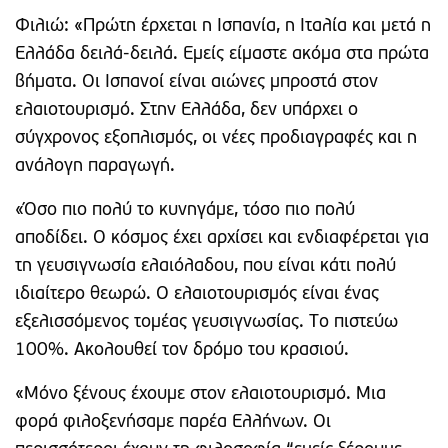
Φιλιώ: «Πρώτη έρχεται η Ισπανία, η Ιταλία και μετά η
Ελλάδα δειλά-δειλά. Εμείς είμαστε ακόμα στα πρώτα
βήματα. Οι Ισπανοί είναι αιώνες μπροστά στον
ελαιοτουρισμό. Στην Ελλάδα, δεν υπάρχει ο
σύγχρονος εξοπλισμός, οι νέες προδιαγραφές και η
ανάλογη παραγωγή.
«Όσο πιο πολύ το κυνηγάμε, τόσο πιο πολύ
αποδίδει. Ο κόσμος έχει αρχίσει και ενδιαφέρεται για
τη γευσιγνωσία ελαιόλαδου, που είναι κάτι πολύ
ιδιαίτερο θεωρώ. Ο ελαιοτουρισμός είναι ένας
εξελισσόμενος τομέας γευσιγνωσίας. Το πιστεύω
100%. Ακολουθεί τον δρόμο του κρασιού.
«Μόνο ξένους έχουμε στον ελαιοτουρισμό. Μια
φορά φιλοξενήσαμε παρέα Ελλήνων. Οι