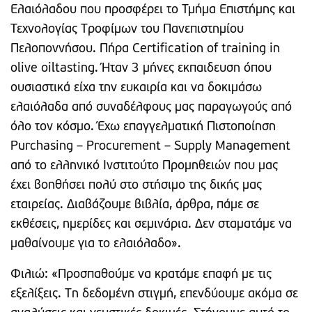
Ελαιόλαδου που προσφέρει το Τμήμα Επιστήμης και
Τεχνολογίας Τροφίμων του Πανεπιστημίου
Πελοποννήσου. Πήρα Certification of training in
olive oiltasting. Ήταν 3 μήνες εκπαιδευση όπου
ουσιαστικά είχα την ευκαιρία και να δοκιμάσω
ελαιόλαδα από συναδέλφους μας παραγωγούς από
όλο τον κόσμο. Έχω επαγγελματική Πιστοποίηση
Purchasing – Procurement – Supply Management
από το ελληνικό Ινστιτούτο Προμηθειών που μας
έχει βοηθήσει πολύ στο στήσιμο της δικής μας
εταιρείας. Διαβάζουμε βιβλία, άρθρα, πάμε σε
εκθέσεις, ημερίδες και σεμινάρια. Δεν σταματάμε να
μαθαίνουμε για το ελαιόλαδο».
Φιλιώ: «Προσπαθούμε να κρατάμε επαφή με τις
εξελίξεις. Τη δεδομένη στιγμή, επενδύουμε ακόμα σε