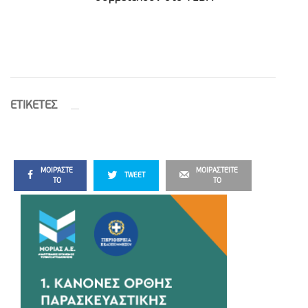
ETIΚΕΤΕΣ
ΜΟΙΡΆΣΤΕ
ΜΟΙΡΑΣΤΕΊΤΕ
TWEET
ΤΟ
ΤΟ