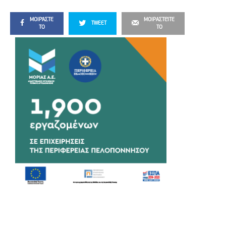
ΜΟΙΡΆΣΤΕ
ΜΟΙΡΑΣΤΕΊΤΕ
TWEET
ΤΟ
ΤΟ