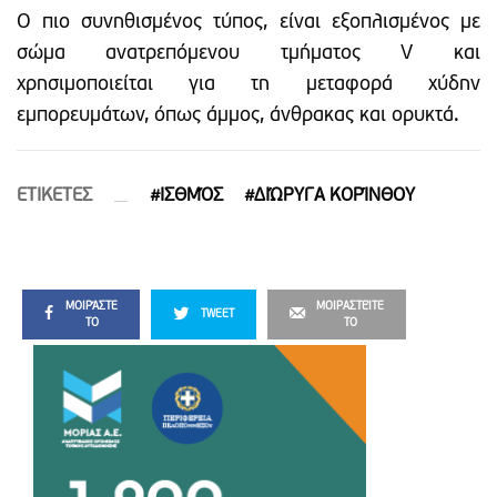
Ο πιο συνηθισμένος τύπος, είναι εξοπλισμένος με
σώμα ανατρεπόμενου τμήματος V και
χρησιμοποιείται για τη μεταφορά χύδην
εμπορευμάτων, όπως άμμος, άνθρακας και ορυκτά.
ETIΚΕΤΕΣ
#ΙΣΘΜΌΣ
#ΔΙΏΡΥΓΑ ΚΟΡΊΝΘΟΥ
ΜΟΙΡΆΣΤΕ
ΜΟΙΡΑΣΤΕΊΤΕ
TWEET
ΤΟ
ΤΟ