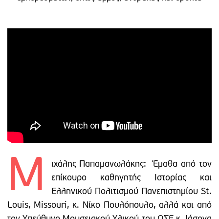
Μ
ιχάλης Παπαμανωλάκης: Έμαθα από τον
επίκουρο καθηγητής Ιστορίας και
Ελληνικού Πολιτισμού Πανεπιστημίου St.
Louis, Missouri, κ. Νίκο Πουλόπουλο, αλλά και από