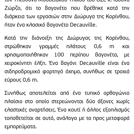
τον Υπεύθυνο Μουσειακού Υλικού του ΟΣΕ κ. Ιάσονα
Ζώρζο, ότι το βαγονέτο που βρέθηκε κατά την
διάρκεια των εργασιών στην Διώρυγα της Κορίνθου,
ήταν ένα κλασικό βαγονέτο Decauville.
Κατά την διάνοιξη της Διώρυγας της Κορίνθου,
στρώθηκαν γραμμές πλάτους 0,6 m και
χρησιμοποιήθηκαν 100 περίπου βαγονέτα, με
χειροκίνητη έλξη. Ένα βαγόνι Decauville είναι ένα
σιδηροδρομικό φορτηγό όχημα, συνήθως σε τροχιά
εύρους 0,6 m.
Συνήθως αποτελείται από ένα τυπικό ορθογώνιο
πλαίσιο στο οποίο στερεώνονται δύο άξονες χωρίς
ελαστικές αναρτήσεις. Ένα κουτί ή άλλος εξοπλισμός
τοποθετείται σε αυτό, ανάλογα με τα προς μεταφορά
εμπορεύματα.