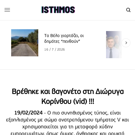
Το Βέλο γιορτάζει, οι
δημότες “πενθούν”
16 / 7 / 2026
Βρέθηκε και βαγονέτο στη Διώρυγα
Κορίνθου (vid) !!!
19/02/2024
- Ο πιο συνηθισμένος τύπος, είναι
εξοπλισμένος με σώμα ανατρεπόμενου τμήματος V και
χρησιμοποιείται για τη μεταφορά χύδην
εμπορευμάτων, όπως άμμος, άνθρακας και ορυκτά