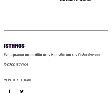
Eνημερωτική ιστοσελίδα στην Κορινθία και την Πελοπόννησο
©2022 Isthmos.
MEINETE ΣΕ ΕΠΑΦΗ