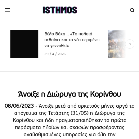
Βέλο Βόχα .. «Το παλαιό
πεθαίνει και το νέο περιμένει
να γεννηθεί»
29 / 4 / 2026
Άνοιξε η Διώρυγα της Κορίνθου
08/06/2023
- Άνοιξε μετά από αρκετούς μήνες αργά το
απόγευμα της Τετάρτης (31/05) η Διώρυγα της
Κορίνθου και ήδη πραγματοποιήθηκαν τα πρώτα
περάσματα πλοίων και σκαφών προσφέροντας
αναβαθμισμένες υπηρεσίες για όλη την