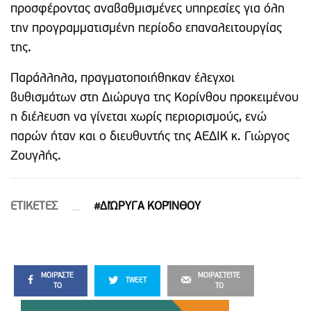
προσφέροντας αναβαθμισμένες υπηρεσίες για όλη
την προγραμματισμένη περίοδο επαναλειτουργίας
της.
Παράλληλα, πραγματοποιήθηκαν έλεγχοι
βυθισμάτων στη Διώρυγα της Κορίνθου προκειμένου
η διέλευση να γίνεται χωρίς περιορισμούς, ενώ
παρών ήταν και ο διευθυντής της ΑΕΔΙΚ κ. Γιώργος
Ζουγλής.
ETIΚΕΤΕΣ
#ΔΙΏΡΥΓΑ ΚΟΡΊΝΘΟΥ
ΜΟΙΡΆΣΤΕ
ΜΟΙΡΑΣΤΕΊΤΕ
TWEET
ΤΟ
ΤΟ