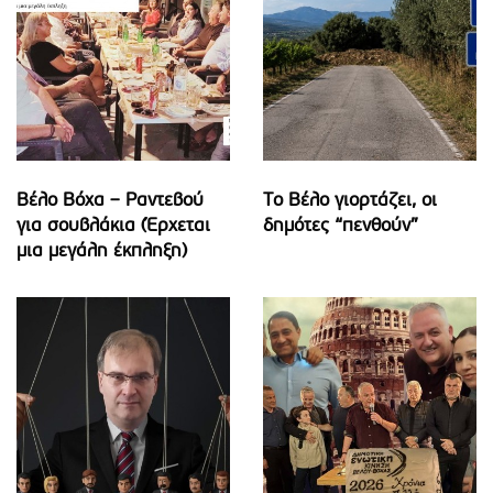
Βέλο Βόχα – Ραντεβού
Το Βέλο γιορτάζει, οι
για σουβλάκια (Έρχεται
δημότες “πενθούν”
μια μεγάλη έκπληξη)