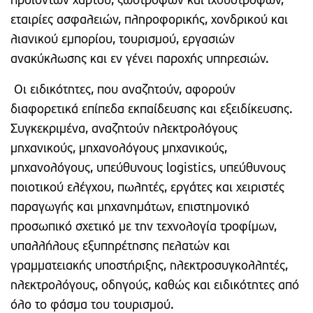
προϊόντων χάρτου, ζωοτροφών και ιχθυοτροφών,
εταιρίες ασφαλειών, πληροφορικής, χονδρικού και
λιανικού εμπορίου, τουρισμού, εργασιών
ανακύκλωσης και εν γένει παροχής υπηρεσιών.
Οι ειδικότητες, που αναζητούν, αφορούν
διαφορετικά επίπεδα εκπαίδευσης και εξειδίκευσης.
Συγκεκριμένα, αναζητούν ηλεκτρολόγους
μηχανικούς, μηχανολόγους μηχανικούς,
μηχανολόγους, υπεύθυνους logistics, υπεύθυνους
ποιοτικού ελέγχου, πωλητές, εργάτες και χειριστές
παραγωγής και μηχανημάτων, επιστημονικό
προσωπικό σχετικό με την τεχνολογία τροφίμων,
υπαλλήλους εξυπηρέτησης πελατών και
γραμματειακής υποστήριξης, ηλεκτροσυγκολλητές,
ηλεκτρολόγους, οδηγούς, καθώς και ειδικότητες από
όλο το φάσμα του τουρισμού.