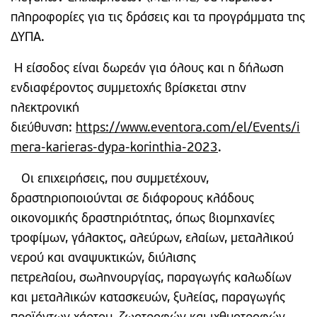
πληροφορίες για τις δράσεις και τα προγράμματα της
ΔΥΠΑ.
Η είσοδος είναι δωρεάν για όλους και η δήλωση
ενδιαφέροντος συμμετοχής βρίσκεται στην
ηλεκτρονική
διεύθυνση:
https://www.eventora.com/el/Events/i
mera-karieras-dypa-korinthia-2023
.
Οι επιχειρήσεις, που συμμετέχουν,
δραστηριοποιούνται σε διάφορους κλάδους
οικονομικής δραστηριότητας, όπως βιομηχανίες
τροφίμων, γάλακτος, αλεύρων, ελαίων, μεταλλικού
νερού και αναψυκτικών, διύλισης
πετρελαίου, σωληνουργίας, παραγωγής καλωδίων
και μεταλλικών κατασκευών, ξυλείας, παραγωγής