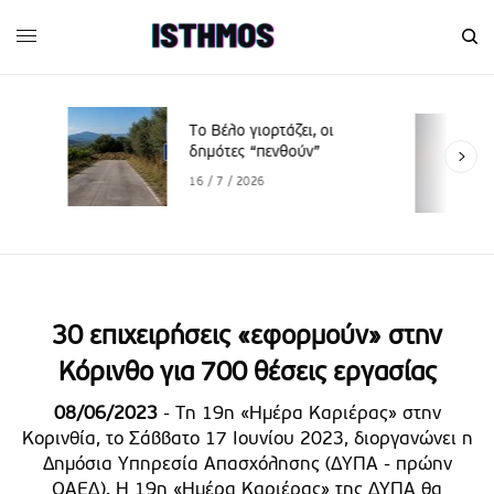
Το Βέλο γιορτάζει, οι
δημότες “πενθούν”
16 / 7 / 2026
30 επιχειρήσεις «εφορμούν» στην
Κόρινθο για 700 θέσεις εργασίας
08/06/2023
- Τη 19η «Ημέρα Καριέρας» στην
Κορινθία, το Σάββατο 17 Ιουνίου 2023, διοργανώνει η
Δημόσια Υπηρεσία Απασχόλησης (ΔΥΠΑ - πρώην
ΟΑΕΔ). Η 19η «Ημέρα Καριέρας» της ΔΥΠΑ θα