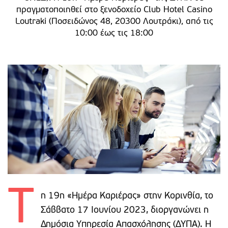
πραγματοποιηθεί στο ξενοδοχείο Club Hotel Casino
Loutraki (Ποσειδώνος 48, 20300 Λουτράκι), από τις
10:00 έως τις 18:00
Τ
η 19η «Ημέρα Καριέρας» στην Κορινθία, το
Σάββατο 17 Ιουνίου 2023, διοργανώνει η
Δημόσια Υπηρεσία Απασχόλησης (ΔΥΠΑ). Η