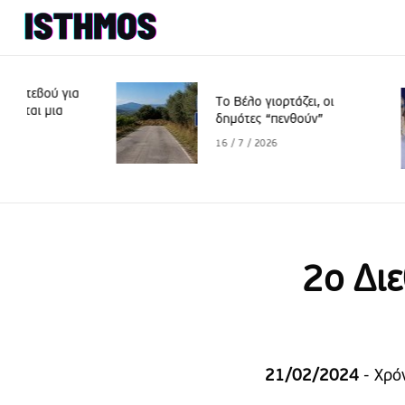
Το Βέλο γιορτάζει, οι
δημότες “πενθούν”
16 / 7 / 2026
2ο Δι
21/02/2024
- Χρόν