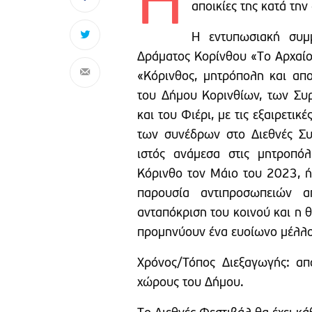
Η
αποικίες της κατά την
Η εντυπωσιακή συμ
Δράματος Κορίνθου «Το Αρχαίο 
«Κόρινθος, μητρόπολη και απο
του Δήμου Κορινθίων, των Συρ
και του Φιέρι, με τις εξαιρετικ
των συνέδρων στο Διεθνές Συν
ιστός ανάμεσα στις μητροπόλ
Κόρινθο τον Μάιο του 2023, ή
παρουσία αντιπροσωπειών α
ανταπόκριση του κοινού και η 
προμηνύουν ένα ευοίωνο μέλλο
Χρόνος/Τόπος Διεξαγωγής: απ
χώρους του Δήμου.