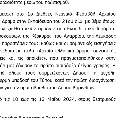
 αρχαιότητα μέσω του πολιτισμού.
μετοχή στο 1ο Διεθνές Νεανικό Φεστιβάλ Αρχαίου
Δράμα στην Εκπαίδευση του 21ου αι.», με θέμα έτους:
ικίες» θεατρικών ομάδων από Εκπαιδευτικά Ιδρύματα
ακουσών, της Κέρκυρας, του Αντιρρίου, της Λευκάδας
ές παραστάσεις τους, καθώς και οι σημαντικές εισηγήσεις
έδριο με τίτλο «Αρχαίο ελληνικό δράμα: συνεκτικός
εις και τις αποικίες», που πραγματοποιήθηκαν στην
δη μας έδωσαν το πρώτο αισιόδοξο δείγμα γραφής. Η
πό όλους τους συμμετέχοντες Δήμους, η μεγάλη
θερμή υποδοχή του Τύπου, κατά την πρώτη διοργάνωση,
ν για την πρωτοβουλία του Δήμου Κορινθίων.
ό τις 10 έως τις 13 Μαΐου 2024, στους θεατρικούς