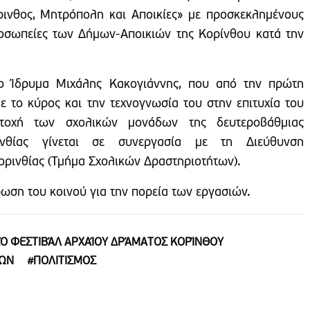
ινθος, Μητρόπολη και Αποικίες» με προσκεκλημένους
ροσωπείες των Δήμων-Αποικιών της Κορίνθου κατά την
το Ίδρυμα Μιχάλης Κακογιάννης, που από την πρώτη
ε το κύρος και την τεχνογνωσία του στην επιτυχία του
τοχή των σχολικών μονάδων της δευτεροβάθμιας
ινθίας γίνεται σε συνεργασία με τη Διεύθυνση
ορινθίας (Τμήμα Σχολικών Δραστηριοτήτων).
ωση του κοινού για την πορεία των εργασιών.
ΚΌ ΦΕΣΤΙΒΆΛ ΑΡΧΑΊΟΥ ΔΡΆΜΑΤΟΣ ΚΟΡΊΝΘΟΥ
ΙΩΝ
#ΠΟΛΙΤΙΣΜΟΣ