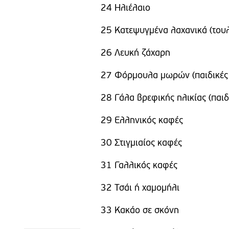
24 Ηλιέλαιο
25 Κατεψυγμένα λαχανικά (τουλ
26 Λευκή ζάχαρη
27 Φόρμουλα μωρών (παιδικές
28 Γάλα βρεφικής ηλικίας (παιδ
29 Ελληνικός καφές
30 Στιγμιαίος καφές
31 Γαλλικός καφές
32 Τσάι ή χαμομήλι
33 Κακάο σε σκόνη