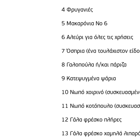
4 Φρυγανιές
5 Μακαρόνια Νο 6
6 Αλεύρι για όλες τις χρήσεις
7 Όσπρια (ένα τουλάχιστον είδο
8 Γαλοπούλα ή/και πάριζα
9 Κατεψυγμένα ψάρια
10 Νωπό χοιρινό (συσκευασμέν
11 Νωπό κοτόπουλο (συσκευασ
12 Γάλα φρέσκο πλήρες
13 Γάλα φρέσκο χαμηλά λιπαρ