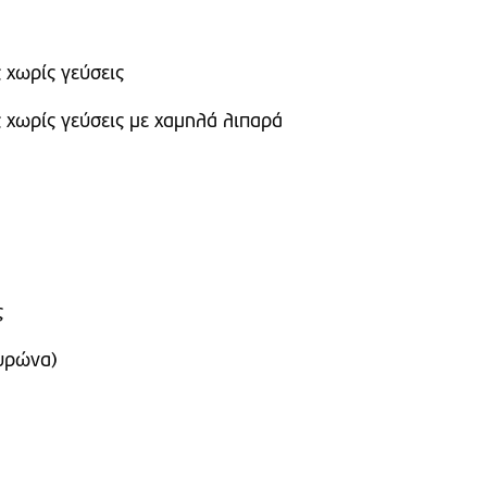
 χωρίς γεύσεις
 χωρίς γεύσεις με χαμηλά λιπαρά
ς
χυρώνα)