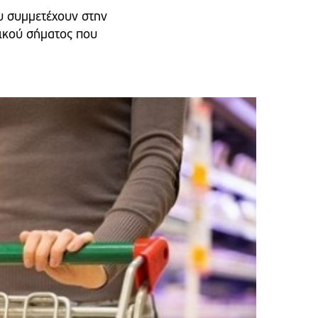
υ συμμετέχουν στην
δικού σήματος που