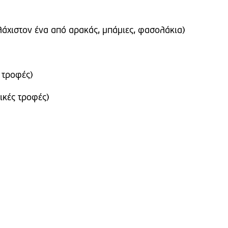
άχιστον ένα από αρακάς, μπάμιες, φασολάκια)
 τροφές)
ικές τροφές)