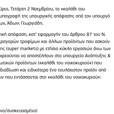
αύριο, Τετάρτη 2 Νοεμβρίου, το «καλάθι του
ν υπογραφή της υπουργικής απόφασης από τον υπουργό
ων, Άδωνι Γεωργιάδη.
ική απόφαση, κατ’ εφαρμογήν του άρθρου 87 του Ν.
περαγορών τροφίμων και άλλων προϊόντων που ασκούν
ης (super markets) με ετήσιο κύκλο εργασιών άνω των
χρεούνται να αποστέλλουν στο υπουργείο Ανάπτυξης &
τικών προϊόντων («καλάθι του νοικοκυριού») που
 διαβίωση και ειδικότερα ένα τουλάχιστον προϊόν από
ων που εντάσσονται στο «καλάθι του νοικοκυριού»:
ένο/συσκευασμένο)