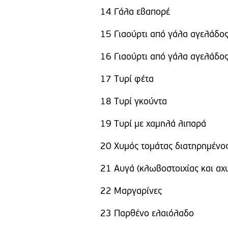
14 Γάλα εβαπορέ
15 Γιαούρτι από γάλα αγελάδος
16 Γιαούρτι από γάλα αγελάδος
17 Τυρί φέτα
18 Τυρί γκούντα
19 Τυρί με χαμηλά λιπαρά
20 Χυμός τομάτας διατηρημένο
21 Αυγά (κλωβοστοιχίας και α
22 Μαργαρίνες
23 Παρθένο ελαιόλαδο