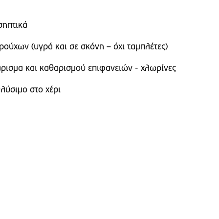
σηπτικά
ούχων (υγρά και σε σκόνη – όχι ταμπλέτες)
ρισμα και καθαρισμού επιφανειών - χλωρίνες
λύσιμο στο χέρι