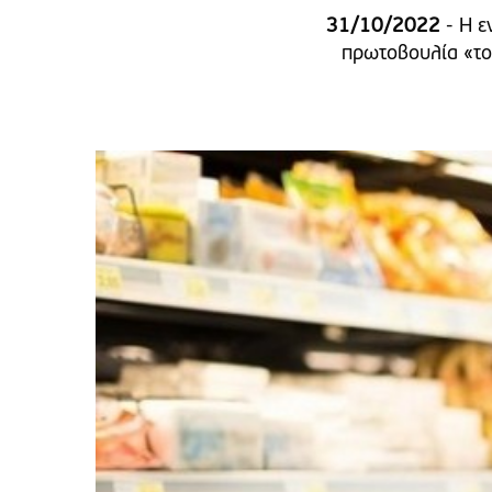
31/10/2022
- Η ε
πρωτοβουλία «το 