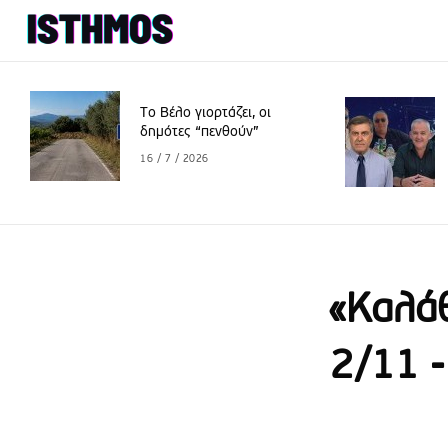
Το Βέλο γιορτάζει, οι
δημότες “πενθούν”
16 / 7 / 2026
«Καλάθ
2/11 -