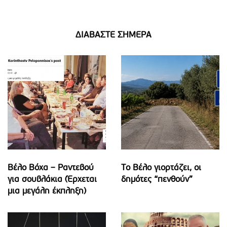
ΔΙΑΒΑΣΤΕ ΣΗΜΕΡΑ
Βέλο Βόχα – Ραντεβού
Το Βέλο γιορτάζει, οι
για σουβλάκια (Έρχεται
δημότες “πενθούν”
μια μεγάλη έκπληξη)