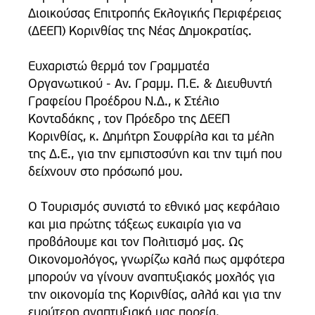
Διοικούσας Επιτροπής Εκλογικής Περιφέρειας
(ΔΕΕΠ) Κορινθίας της Νέας Δημοκρατίας.
Ευχαριστώ θερμά τον Γραμματέα
Οργανωτικού - Αν. Γραμμ. Π.Ε. & Διευθυντή
Γραφείου Προέδρου Ν.Δ., κ Στέλιο
Κονταδάκης , τον Πρόεδρο της ΔΕΕΠ
Κορινθίας, κ. Δημήτρη Σουφρίλα και τα μέλη
της Δ.Ε., για την εμπιστοσύνη και την τιμή που
δείχνουν στο πρόσωπό μου.
Ο Τουρισμός συνιστά το εθνικό μας κεφάλαιο
και μια πρώτης τάξεως ευκαιρία για να
προβάλουμε και τον Πολιτισμό μας. Ως
Οικονομολόγος, γνωρίζω καλά πως αμφότερα
μπορούν να γίνουν αναπτυξιακός μοχλός για
την οικονομία της Κορινθίας, αλλά και για την
ευρύτερη αναπτυξιακή μας πορεία.