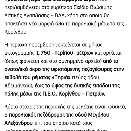
περιλαμβάνεται στο ευρύτερο Σχέδιο Βιώσιμης
Αστικής Ανάπλασης – ΒΑΑ, χάρη στο οποίο θα
αποκτήσει νέα μορφή όλο το παραλιακό μέτωπο της
Κορίνθου.
Η περιοχή παρέμβασης εκτείνεται σε μήκος
ακτογραμμής
1.750 –περίπου- μέτρων
και ορίζεται
(όπως φαίνεται και στο συνημμένο αρχείο)
από το
ανατολικό άκρο της υφιστάμενης πεζογέφυρας στην
εκβολή του ρέματος «Ξηριά»
(τέλος οδού
Αδειμάντου),
έως το ύψος της δυτικής εισόδου της
πόλης μέσω της Π.Ε.Ο. Κορίνθου – Πατρών.
Κύριο στόχος της περιοχής της μελέτης είναι, φυσικά,
ο παραλιακός πεζόδρομος της οδού Μεγάλου
Αλεξάνδρου
, επί του οποίου κατά τους