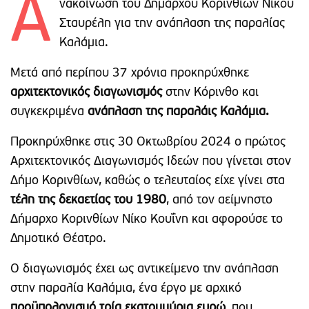
Α
νακοίνωση του Δημάρχου Κορινθίων Νίκου
Σταυρέλη για την ανάπλαση της παραλίας
Καλάμια.
Μετά από περίπου 37 χρόνια προκηρύχθηκε
αρχιτεκτονικός διαγωνισμός
στην Κόρινθο και
συγκεκριμένα
ανάπλαση της παραλάις Καλάμια.
Προκηρύχθηκε στις 30 Οκτωβρίου 2024 ο πρώτος
Αρχιτεκτονικός Διαγωνισμός Ιδεών που γίνεται στον
Δήμο Κορινθίων, καθώς ο τελευταίος είχε γίνει στα
τέλη της δεκαετίας του 1980
, από τον αείμνηστο
Δήμαρχο Κορινθίων Νίκο Κουΐνη και αφορούσε το
Δημοτικό Θέατρο.
Ο διαγωνισμός έχει ως αντικείμενο την ανάπλαση
στην παραλία Καλάμια, ένα έργο με αρχικό
προϋπολογισμό τρία εκατομμύρια ευρώ
, που