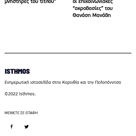
μνηστήρες του τίτλου”
οι επικοινωνιακές
“ακροβασίες” του
Θανάση Μανάβη
Eνημερωτική ιστοσελίδα στην Κορινθία και την Πελοπόννησο
©2022 Isthmos.
MEINETE ΣΕ ΕΠΑΦΗ