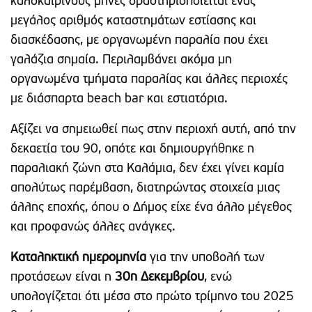
καλοκαιρινούς μήνες δραστηριοποιείται ένας
μεγάλος αριθμός καταστημάτων εστίασης και
διασκέδασης, με οργανωμένη παραλία που έχει
γαλάζια σημαία. Περιλαμβάνει ακόμα μη
οργανωμένα τμήματα παραλίας και άλλες περιοχές
με διάσπαρτα beach bar και εστιατόρια.
Αξίζει να σημειωθεί πως στην περιοχή αυτή, από την
δεκαετία του 90, οπότε και δημιουργήθηκε η
παραλιακή ζώνη στα Καλάμια, δεν έχει γίνει καμία
απολύτως παρέμβαση, διατηρώντας στοιχεία μιας
άλλης εποχής, όπου ο Δήμος είχε ένα άλλο μέγεθος
και προφανώς άλλες ανάγκες.
Καταληκτική ημερομηνία
για την υποβολή των
προτάσεων είναι η
30η Δεκεμβρίου
, ενώ
υπολογίζεται ότι μέσα στο πρώτο τρίμηνο του 2025