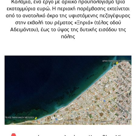
Καλάμια, ένα έργο με αρχικό προϋπολογισμό τρία
εκατομμύρια ευρώ. Η περιοχή παρέμβασης εκτείνεται
από το ανατολικό άκρο της υφιστάμενης πεζογέφυρας
στην εκβολή του ρέματος «Ξηριά» (τέλος οδού
Αδειμάντου), έως το ύψος της δυτικής εισόδου της
πόλης