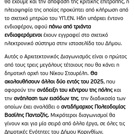
θα έχουμε και την απόφαση της κριτικής επιτροπής, η
πλειοψηφία της οποίας προκύπτει από κλήρωση από
το σχετικό μητρώο του ΥΠ.ΕΝ. Ηδη υπάρχει έντονο
ενδιαφέρον, αφού
πάνω από τριάντα
ενδιαφερόμενοι
έχουν εγγραφεί στο σχετικό
ηλεκτρονικό σύστημα στην ιστοσελίδα του Δήμου.
Αυτός ο Αρχιτεκτονικός Διαγωνισμός είναι ο πρώτος
από τους τρεις μεγάλους τέτοιους που θα κάνει η
δημοτική αρχή του Νίκου Σταυρέλη.
Θα
ακολουθήσουν άλλοι δύο εντός του 2025
, που
αφορούν την
ανάδειξη του κέντρου της πόλης
και
την
ανάπλαση των εισόδων της
, την διαδικασία των
οποίων έχει αναλάβει ο
αντιδήμαρχος Πολεοδομίας
Βασίλης Πανταζής.
Μικρότεροι διαγωνισμοί θα
γίνουν και για μία σειρά από άλλα έργα, σε όλες τις
Δημοτικές Ενότητες του Δήμου Κορινθίων.