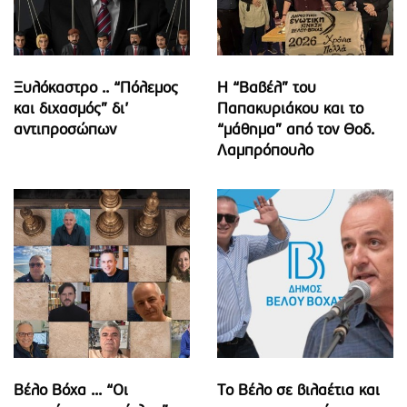
Ξυλόκαστρο .. “Πόλεμος
Η “Βαβέλ” του
και διχασμός” δι’
Παπακυριάκου και το
αντιπροσώπων
“μάθημα” από τον Θοδ.
Λαμπρόπουλο
Βέλο Βόχα ... “Οι
Το Βέλο σε βιλαέτια και